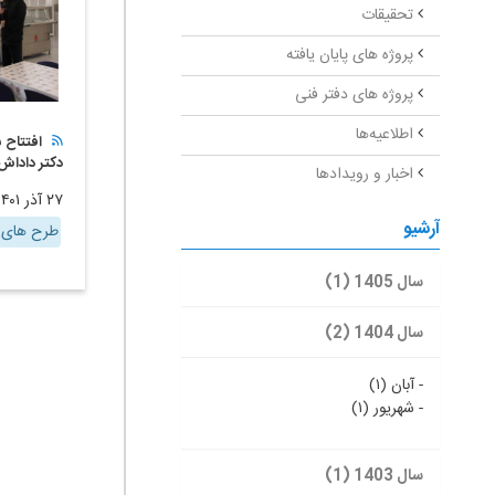
تحقیقات
پروژه های پایان یافته
پروژه های دفتر فنی
اطلاعیه‌ها
افتتاح 
دکتر داداش 
اخبار و رویدادها
۲۷ آذر ۱۴۰۱
آرشیو
طرح های د
سال 1405 (1)
سال 1404 (2)
-
آبان (۱)
-
شهریور (۱)
سال 1403 (1)