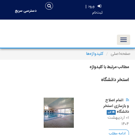
|
ورود
دسترسی سریع
ثبت‌نام
Toggle navigation
صفحه‌اصلی
کلیدواژه‌ها
مطالب مرتبط با کلیدواژه
استخر دانشگاه
اتمام اصلاح
و بازسازی استخر
دانشگاه
گالری
۰۱ اردیبهشت
۱۴۰۴
ادامه مطلب