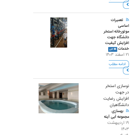
تعمیرات
اساسی
موتورخانه استخر
دانشگاه جهت
افزایش کیفیت
خدمات
گالری
۲۱ اسفند ۱۴۰۳
ادامه مطلب
نوسازی استخر
در جهت
افزایش رضایت
دانشگاهیان
بهسازی
مجموعه آبی آینه
۱۹ اردیبهشت
۱۴۰۳