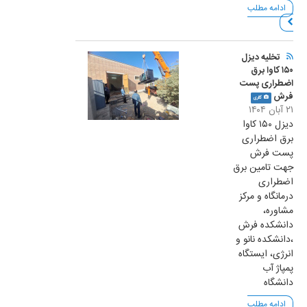
ادامه مطلب
تخلیه دیزل
۱۵۰ کاوا برق
اضطراری پست
فرش
گالری
۲۱ آبان ۱۴۰۴
دیزل ۱۵۰ کاوا
برق اضطراری
پست فرش
جهت تامین برق
اضطراری
درمانگاه و مرکز
مشاوره،
دانشکده فرش
،دانشکده نانو و
انرژی، ایستگاه
پمپاژ آب
دانشگاه
ادامه مطلب