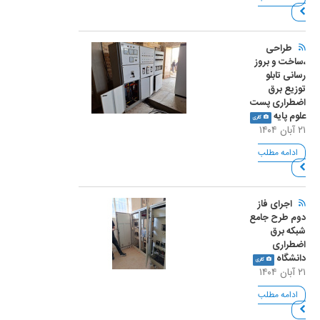
طراحی
،ساخت و بروز
رسانی تابلو
توزیع برق
اضطراری پست
علوم پایه
گالری
۲۱ آبان ۱۴۰۴
ادامه مطلب
اجرای فاز
دوم طرح جامع
شبکه برق
اضطراری
دانشگاه
گالری
۲۱ آبان ۱۴۰۴
ادامه مطلب