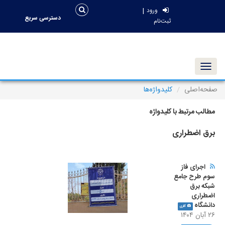
|
ورود
دسترسی سریع
ثبت‌نام
Toggle navigation
صفحه‌اصلی
کلیدواژه‌ها
مطالب مرتبط با کلیدواژه
برق اضطراری
اجرای فاز
سوم طرح جامع
شبکه برق
اضطراری
دانشگاه
گالری
۲۶ آبان ۱۴۰۴