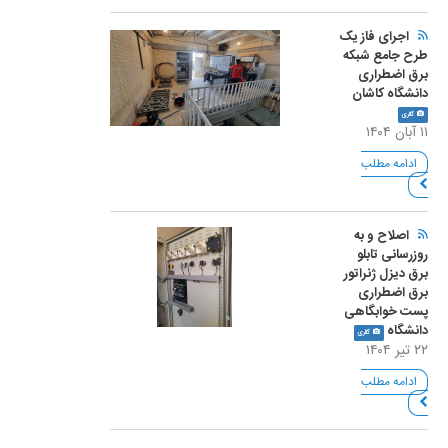
اجرای فاز یک
طرح جامع شبکه
برق اضطراری
دانشگاه کاشان
گالری
۱۱ آبان ۱۴۰۴
ادامه مطلب
اصلاح و به
روزرسانی تابلو
برق دیزل ژنراتور
برق اضطراری
پست خوابگاهی
دانشگاه
گالری
۲۲ تیر ۱۴۰۴
ادامه مطلب